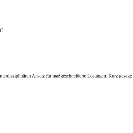
n?
terdisziplinären Ansatz für maßgeschneiderte Lösungen. Kurz gesagt: A
t