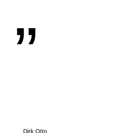
„
Dirk Otto