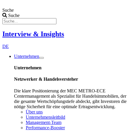
Zum
Inhalt
Suche
wechseln
Suche
Interview & Insights
DE
Unternehmen
Unternehmen
Netzwerker & Handelsversteher
Die klare Positionierung der MEC METRO-ECE
Centermanagement als Spezialist für Handelsimmobilien, der
die gesamte Wertschöpfungstiefe abdeckt, gibt Investoren die
nötige Sicherheit für eine optimale Ertragsentwicklung.
Über uns
Unternehmensleitbild
Management-Team
Performance-Booster