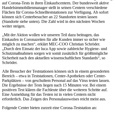
auf Corona-Tests in ihren Einkaufscentern. Der bundesweit aktive
Handelsimmobilienmanager stellt in seinen Centern verschiedene
Flächen für Corona-Schnellteststationen zur Verfügung. Ab sofort
können sich Centerbesucher an 22 Standorten testen lassen
(Standorte siehe unten). Die Zahl wird in den nächsten Wochen
weiter steigen.
„Mit der Aktion wollen wir unseren Teil dazu beitragen, das
Einkaufen in Coronazeiten für alle Kunden immer so sicher wie
möglich zu machen“, erklärt MEC-COO Christian Schröder.
„Durch den Einsatz der luca App sowie zahlreiche Hygiene- und
Schutzmaßnahmen sorgen wir somit zusätzlich für größtmögliche
Sicherheit nach den aktuellen wissenschaftlichen Standards“, so
Schröder.
Alle Besucher der Teststationen können sich in einem gesonderten
Bereich – etwa in Teststationen, Center-Apotheken oder Center-
Parkplätzen – von geschultem Personal auf das Virus testen lassen.
Die Ergebnisse der Tests liegen nach 15 Minuten vor. Bei einem
positiven Test klären die Fachleute über die weiteren Schritte auf.
Eine Anmeldung für das Testen ist in vielen Centern nicht
erforderlich. Das Zeigen des Personalausweises reicht meist aus.
Folgende Center bieten zurzeit eine Corona-Teststation an: