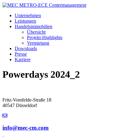
Zum
Inhalt
Unternehmen
wechseln
Leistungen
Handelsimmobilien
Übersicht
Projekt-Highlights
Vermietung
Downloads
Presse
Karriere
Powerdays 2024_2
Fritz-Vomfelde-Straße 18
40547 Düsseldorf
info@mec-cm.com